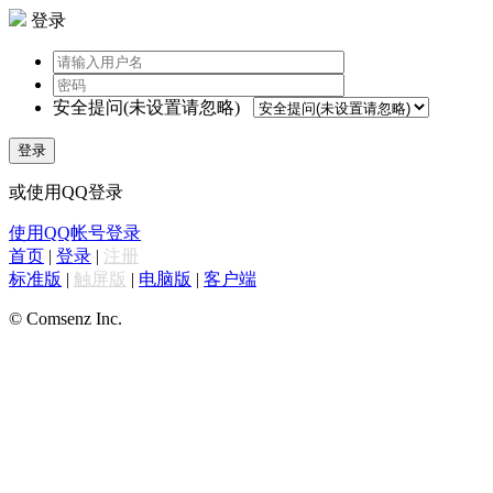
登录
安全提问(未设置请忽略)
登录
或使用QQ登录
使用QQ帐号登录
首页
|
登录
|
注册
标准版
|
触屏版
|
电脑版
|
客户端
© Comsenz Inc.