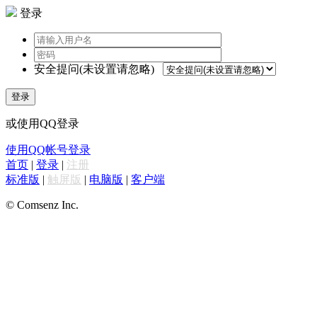
登录
安全提问(未设置请忽略)
登录
或使用QQ登录
使用QQ帐号登录
首页
|
登录
|
注册
标准版
|
触屏版
|
电脑版
|
客户端
© Comsenz Inc.