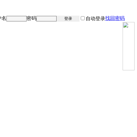
户名
密码
找回密码
注册
自动登录
登录