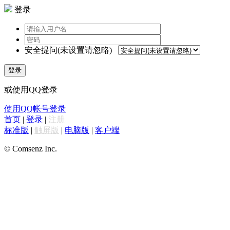
登录
安全提问(未设置请忽略)
登录
或使用QQ登录
使用QQ帐号登录
首页
|
登录
|
注册
标准版
|
触屏版
|
电脑版
|
客户端
© Comsenz Inc.