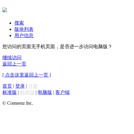
搜索
版块列表
用户信息
您访问的页面无手机页面，是否进一步访问电脑版？
继续访问
返回上一页
[ 点击这里返回上一页 ]
首页
|
登录
|
注册
标准版
|
触屏版
|
电脑版
|
客户端
© Comsenz Inc.