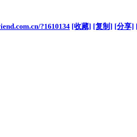
riend.com.cn/?1610134
[收藏]
[复制]
[分享]