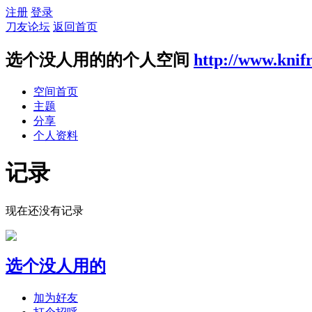
注册
登录
刀友论坛
返回首页
选个没人用的的个人空间
http://www.knif
空间首页
主题
分享
个人资料
记录
现在还没有记录
选个没人用的
加为好友