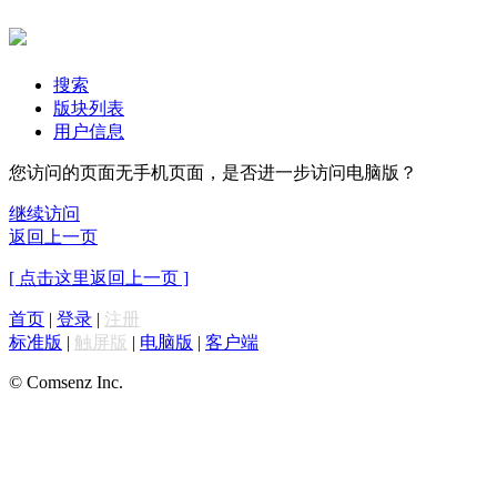
搜索
版块列表
用户信息
您访问的页面无手机页面，是否进一步访问电脑版？
继续访问
返回上一页
[ 点击这里返回上一页 ]
首页
|
登录
|
注册
标准版
|
触屏版
|
电脑版
|
客户端
© Comsenz Inc.