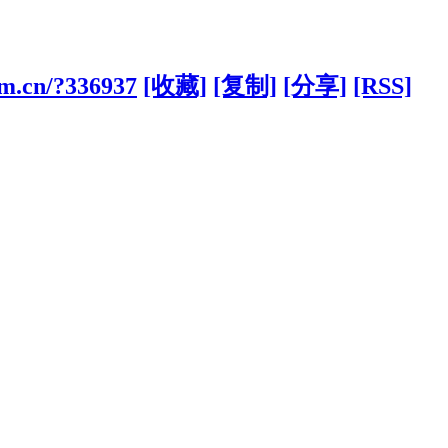
om.cn/?336937
[收藏]
[复制]
[分享]
[RSS]