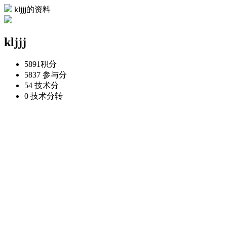
kljjj的资料
kljjj
5891
积分
5837
参与分
54
技术分
0
技术分转