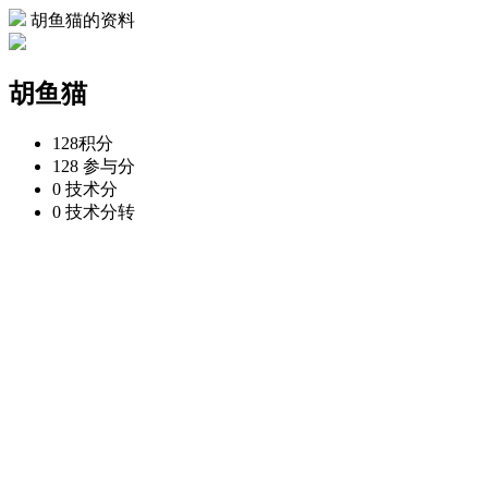
胡鱼猫的资料
胡鱼猫
128
积分
128
参与分
0
技术分
0
技术分转