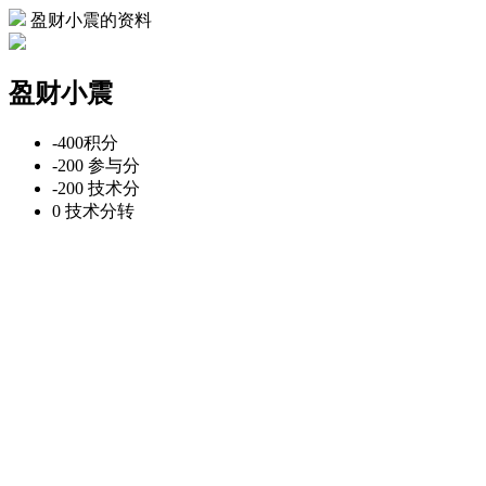
盈财小震的资料
盈财小震
-400
积分
-200
参与分
-200
技术分
0
技术分转