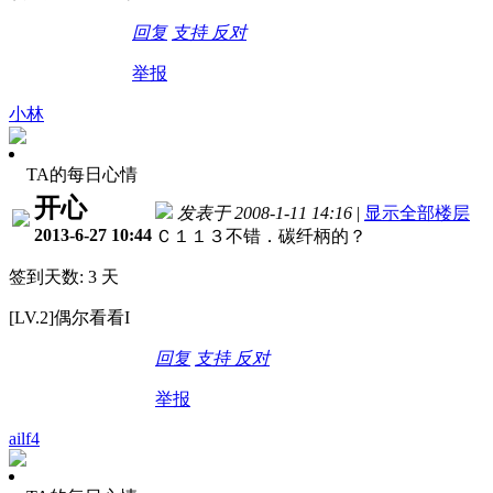
回复
支持
反对
举报
小林
TA的每日心情
开心
发表于 2008-1-11 14:16
|
显示全部楼层
2013-6-27 10:44
Ｃ１１３不错．碳纤柄的？
签到天数: 3 天
[LV.2]偶尔看看I
回复
支持
反对
举报
ailf4