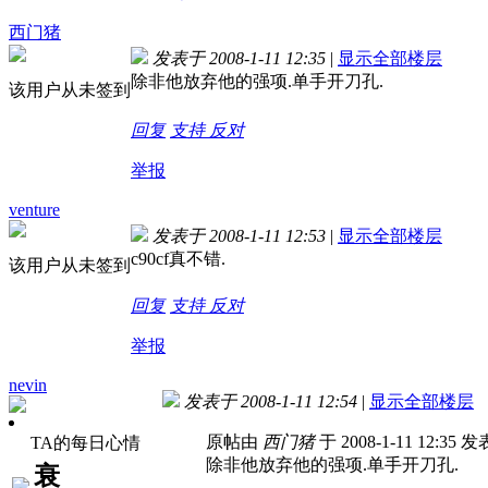
西门猪
发表于 2008-1-11 12:35
|
显示全部楼层
除非他放弃他的强项.单手开刀孔.
该用户从未签到
回复
支持
反对
举报
venture
发表于 2008-1-11 12:53
|
显示全部楼层
c90cf真不错.
该用户从未签到
回复
支持
反对
举报
nevin
发表于 2008-1-11 12:54
|
显示全部楼层
原帖由
西门猪
于 2008-1-11 12:35 发
TA的每日心情
除非他放弃他的强项.单手开刀孔.
衰