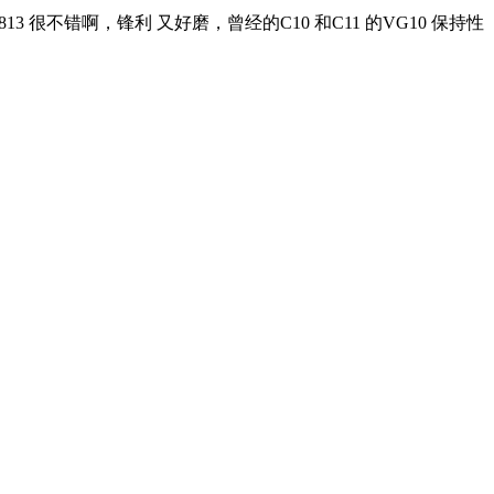
3 很不错啊，锋利 又好磨，曾经的C10 和C11 的VG10 保持性