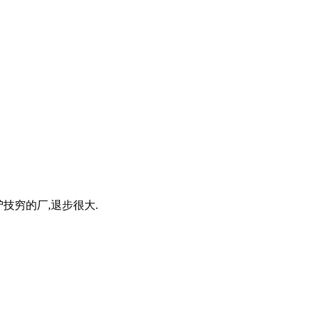
技穷的厂,退步很大.