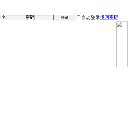
户名
密码
找回密码
注册
自动登录
登录