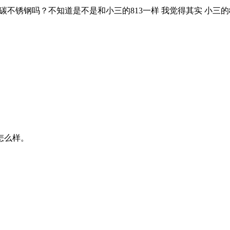
个高碳不锈钢吗？不知道是不是和小三的813一样 我觉得其实 小三的81
怎么样。