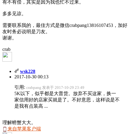
有不有偿，其实是因为我也忙不过来。
多多见谅。
需要联系我的，最佳方式是微信crabpang13816107453，加好
友时务必说明是刀友。
谢谢。
crab
#
4
wsk228
2017-10-30 00:13
引用:
crabpang 发表于 2017-10-29 23:49
5K以下，似乎都是大普货。放弃不买这家，换一
家信用好的店家买就是了。不好意思，这样说是不
是我有点装高 ...
理解螃蟹大大。
来自苹果客户端