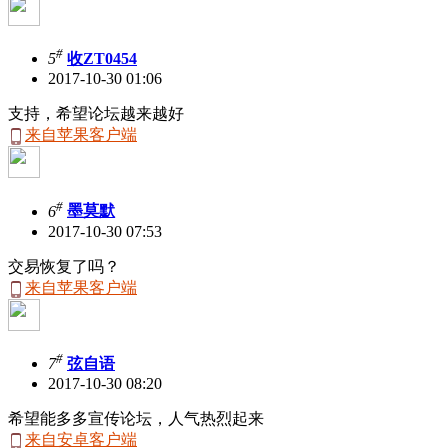
#
5
收ZT0454
2017-10-30 01:06
支持，希望论坛越来越好
来自苹果客户端
#
6
墨莫默
2017-10-30 07:53
交易恢复了吗？
来自苹果客户端
#
7
弦自语
2017-10-30 08:20
希望能多多宣传论坛，人气热烈起来
来自安卓客户端