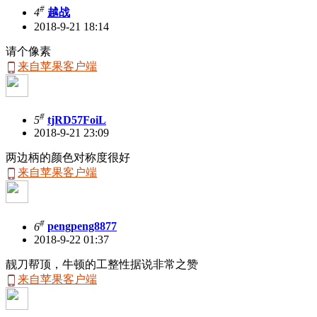
#
4
越战
2018-9-21 18:14
请个像素
来自苹果客户端
#
5
tjRD57FoiL
2018-9-21 23:09
两边柄的颜色对称度很好
来自苹果客户端
#
6
pengpeng8877
2018-9-22 01:37
靓刀帮顶，牛顿的工整性据说非常之赞
来自苹果客户端