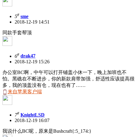
#
5
sme
2018-12-19 14:51
同款手套帮顶
#
6
drak47
2018-12-19 15:26
办公室BC啊，中午可以打开铺盖小休一下，晚上加班也不
怕。黑礁在不断进步，你的新款肩带加强，舒适性应该提高很
多，我的顶盖没有仓，现在也有了……
来自苹果客户端
#
7
KnightLSD
2018-12-19 16:07
我说什么BC呢，原来是Bushcraft{:5_174:}