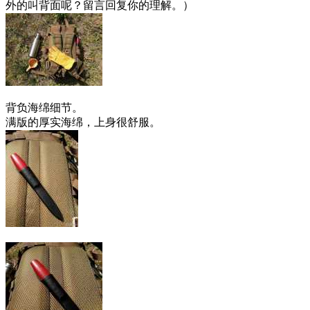
外的叫背面呢？留言回复你的理解。）
背负海绵细节。
满版的厚实海绵，上身很舒服。