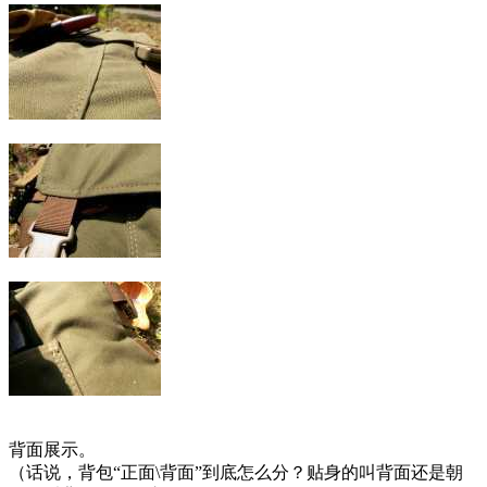
背面展示。
（话说，背包“正面\背面”到底怎么分？贴身的叫背面还是朝