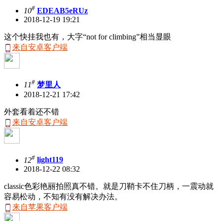
#
10
EDEAB5eRUz
2018-12-19 19:21
这个快挂我也有，大字“not for climbing”相当显眼
来自安卓客户端
#
11
梦里人
2018-12-21 17:42
外套看着还不错
来自安卓客户端
#
12
light119
2018-12-22 08:32
classic色彩艳丽拍照真不错。就是刀鞘卡不住刀柄，一震动就
容易松动，不知有没有解决办法。
来自苹果客户端