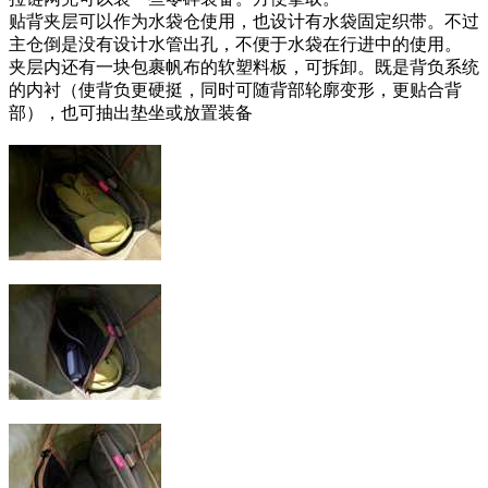
贴背夹层可以作为水袋仓使用，也设计有水袋固定织带。不过
主仓倒是没有设计水管出孔，不便于水袋在行进中的使用。
夹层内还有一块包裹帆布的软塑料板，可拆卸。既是背负系统
的内衬（使背负更硬挺，同时可随背部轮廓变形，更贴合背
部），也可抽出垫坐或放置装备