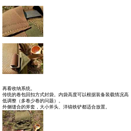
再看收纳系统。
传统的卷包回扣方式封袋。内袋高度可以根据装备装载情况高
低调整（多卷少卷的问题）。
外侧缝合的斧套，大小斧头、洋镐铁铲都适合放置。