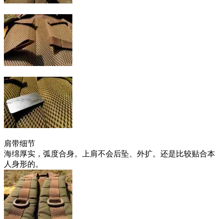
肩带细节
海绵厚实，弧度合身。上肩不会后坠、外扩。还是比较贴合本
人身形的。