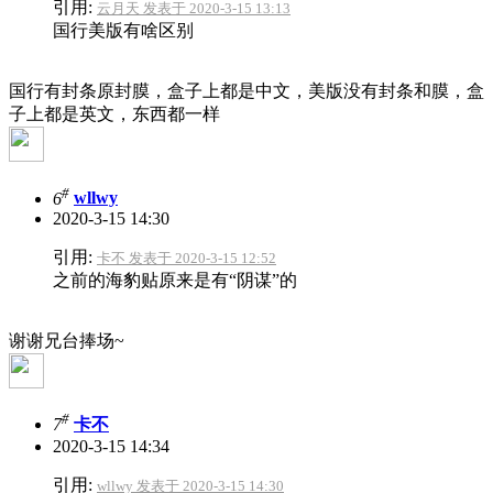
引用:
云月天 发表于 2020-3-15 13:13
国行美版有啥区别
国行有封条原封膜，盒子上都是中文，美版没有封条和膜，盒
子上都是英文，东西都一样
#
6
wllwy
2020-3-15 14:30
引用:
卡不 发表于 2020-3-15 12:52
之前的海豹贴原来是有“阴谋”的
谢谢兄台捧场~
#
7
卡不
2020-3-15 14:34
引用:
wllwy 发表于 2020-3-15 14:30