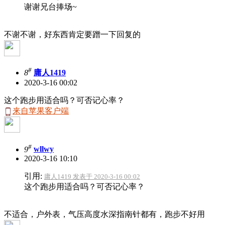
谢谢兄台捧场~
不谢不谢，好东西肯定要蹭一下回复的
#
8
庸人1419
2020-3-16 00:02
这个跑步用适合吗？可否记心率？
来自苹果客户端
#
9
wllwy
2020-3-16 10:10
引用:
庸人1419 发表于 2020-3-16 00:02
这个跑步用适合吗？可否记心率？
不适合，户外表，气压高度水深指南针都有，跑步不好用