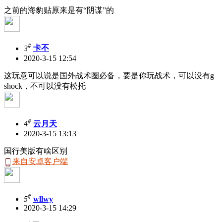
之前的海豹贴原来是有“阴谋”的
#
3
卡不
2020-3-15 12:54
这玩意可以说是国外战术圈必备，要是你玩战术，可以没有g
shock，不可以没有松托
#
4
云月天
2020-3-15 13:13
国行美版有啥区别
来自安卓客户端
#
5
wllwy
2020-3-15 14:29