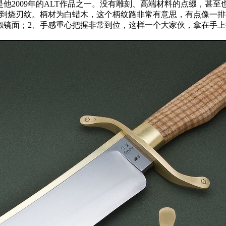
009年的ALT作品之一。没有雕刻、高端材料的点缀，甚至也不
清晰看到烧刃纹。柄材为白蜡木，这个柄纹路非常有意思，有点像
镜面；2、手感重心把握非常到位，这样一个大家伙，拿在手上挥