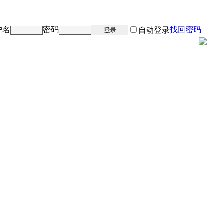
户名
密码
找回密码
注册
自动登录
登录