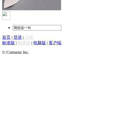
首页
|
登录
|
注册
标准版
|
触屏版
|
电脑版
|
客户端
© Comsenz Inc.