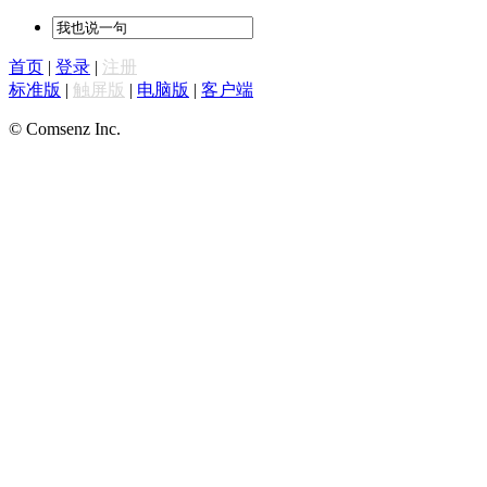
首页
|
登录
|
注册
标准版
|
触屏版
|
电脑版
|
客户端
© Comsenz Inc.