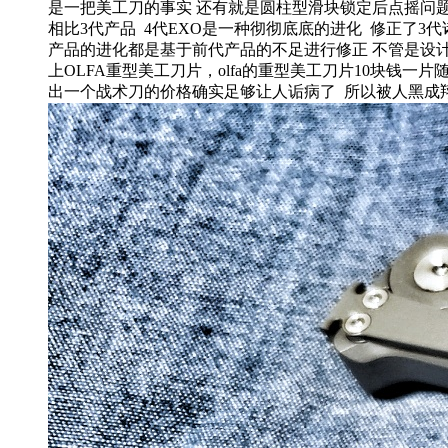
是一把美工刀的事实 还有就是圆柱型滑块锁定后点摇问
相比3代产品 4代EXO是一种彻彻底底的进化 修正了
产品的进化都是基于前代产品的不足进行修正 不管是设
上OLFA重型美工刀片，olfa的重型美工刀片10块钱
出一个战术刀的价格确实足够让人诟病了 所以被人黑成翔