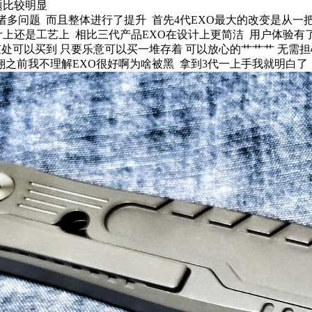
题比较明显
3代诸多问题 而且整体进行了提升 首先4代EXO最大的改变是
计上还是工艺上 相比三代产品EXO在设计上更简洁 用户体验有
一片随处可以买到 只要乐意可以买一堆存着 可以放心的艹艹艹 
之前我不理解EXO很好啊为啥被黑 拿到3代一上手我就明白了