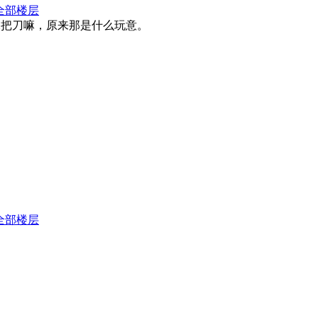
全部楼层
才像把刀嘛，原来那是什么玩意。
全部楼层