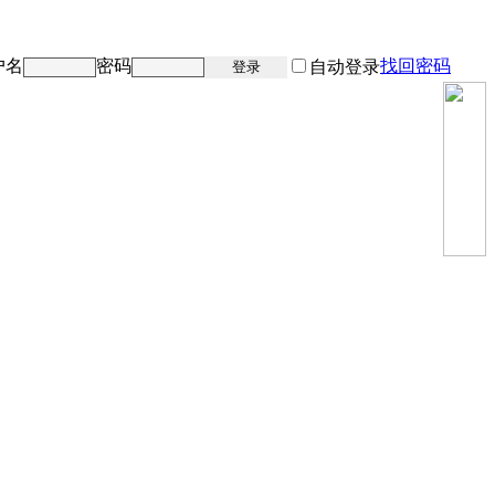
户名
密码
找回密码
注册
自动登录
登录