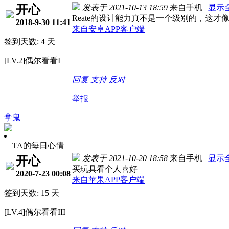
开心
发表于 2021-10-13 18:59
来自手机
|
显示
Reate的设计能力真不是一个级别的，这
2018-9-30 11:41
来自安卓APP客户端
签到天数: 4 天
[LV.2]偶尔看看I
回复
支持
反对
举报
拿鬼
TA的每日心情
发表于 2021-10-20 18:58
来自手机
|
显示
开心
买玩具看个人喜好
2020-7-23 00:08
来自苹果APP客户端
签到天数: 15 天
[LV.4]偶尔看看III