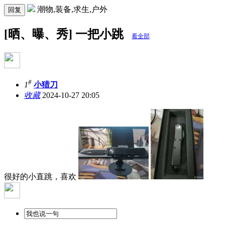
潮物,装备,求生,户外
回复
[晒、曝、秀] 一把小跳
看全部
#
1
小猎刀
收藏
2024-10-27 20:05
很好的小直跳，喜欢