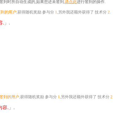
到时所自动生成的,如果您还未签到,
请点此
进行签到的操作.
签到的用户
,获得随机奖励
参与分
1
,另外我还额外获得了
技术分
2
.
.
」.
个签到的用户
,获得随机奖励
参与分
1
,另外我还额外获得了
技术分
2
容.
」.