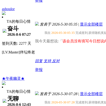
举报
ashoulor
TA的每日心情
发表于 2026-5-30 05:35
|
显示全部楼层
奋斗
我在
2026-05-30 05:35
完成签到,获得随机奖
2026-8-6 07:27
我今天最想说:「
该会员没有填写今日想说内
签到天数: 2277 天
[LV.Master]伴坛终老
回复
支持
反对
举报
★午夜幽灵★
TA的每日心情
发表于 2026-5-30 07:28
|
显示全部楼层
无聊
我在
2026-05-30 07:28
完成签到,获得随机奖
2026-8-6 12:43