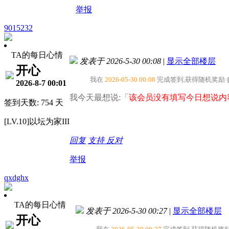
举报
9015232
TA的每日心情
发表于 2026-5-30 00:08
|
显示全部楼层
开心
我在
2026-05-30 00:08
完成签到,获得随机奖励
2026-8-7 00:01
我今天最想说:「
该会员没有填写今日想说内
签到天数: 754 天
[LV.10]以坛为家III
回复
支持
反对
举报
qxdghx
TA的每日心情
发表于 2026-5-30 00:27
|
显示全部楼层
开心