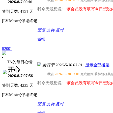
我在
2026-05-30 00:27
完成签到,获得随机奖
2026-8-7 00:01
我今天最想说:「
该会员没有填写今日想说内
签到天数: 4151 天
[LV.Master]伴坛终老
回复
支持
反对
举报
li2001
TA的每日心情
发表于 2026-5-30 03:01
|
显示全部楼层
开心
我在
2026-05-30 03:01
完成签到,获得随机奖
2026-8-7 07:56
我今天最想说:「
该会员没有填写今日想说内
签到天数: 4235 天
[LV.Master]伴坛终老
回复
支持
反对