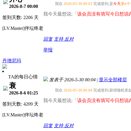
我在
2026-05-30 00:03
完成签到,是
今天
第4
2026-8-7 00:00
我今天最想说:「
该会员没有填写今日想说内
签到天数: 2206 天
[LV.Master]伴坛终老
回复
支持
反对
举报
丹增尼玛
TA的每日心情
发表于 2026-5-30 00:04
|
显示全部楼层
衰
我在
2026-05-30 00:04
完成签到,获得随机奖
2026-8-6 01:25
我今天最想说:「
该会员没有填写今日想说内
签到天数: 4209 天
[LV.Master]伴坛终老
回复
支持
反对