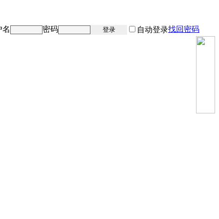
户名
密码
找回密码
注册
自动登录
登录