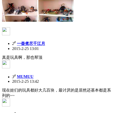
#
2
一壶煮尽千江月
2015-2-25 13:01
真是玩具啊，那也帮顶
#
3
MUMUU
2015-2-25 13:42
现在娃们的玩具都好大几百块，最讨厌的是居然还基本都是系
列的~~