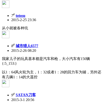
#
7
totosu
2015-2-25 23:36
从小就被各种坑
#
8
城市猎人6577
2015-2-26 08:20
我家儿子的玩具基本都是汽车和枪，大小汽车有150辆
{:5_153:}
以1：64风火轮为主，1：32或者1：28的回力车为辅，另外还
有几辆1：14的大遥控
#
9
SATAN刀客
2015-3-1 20:56