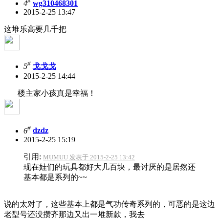
#
4
wg310468301
2015-2-25 13:47
这堆乐高要几千把
#
5
戈戈戈
2015-2-25 14:44
楼主家小孩真是幸福！
#
6
dzdz
2015-2-25 15:19
引用:
MUMUU 发表于 2015-2-25 13:42
现在娃们的玩具都好大几百块，最讨厌的是居然还
基本都是系列的~~
说的太对了，这些基本上都是气功传奇系列的，可恶的是这边
老型号还没攒齐那边又出一堆新款，我去