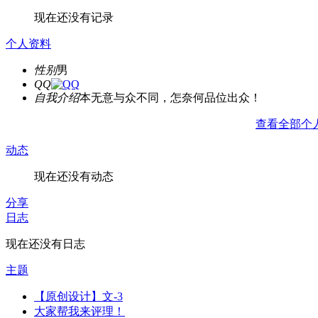
现在还没有记录
个人资料
性别
男
QQ
自我介绍
本无意与众不同，怎奈何品位出众！
查看全部个
动态
现在还没有动态
分享
日志
现在还没有日志
主题
【原创设计】文-3
大家帮我来评理！