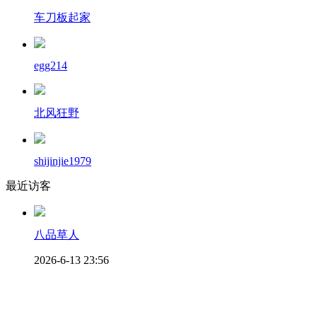
车刀板起家
egg214
北风狂野
shijinjie1979
最近访客
八品草人
2026-6-13 23:56