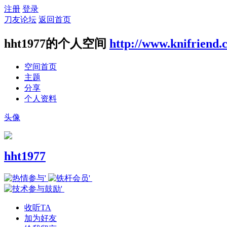
注册
登录
刀友论坛
返回首页
hht1977的个人空间
http://www.knifriend.
空间首页
主题
分享
个人资料
头像
hht1977
收听TA
加为好友