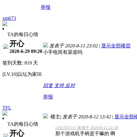
举报
xm673
TA的每日心情
开心
发表于 2020-8-11 23:02
|
显示全部楼层
2020-6-29 09:20
小手电筒有渠道吗
签到天数: 819 天
[LV.10]以坛为家III
回复
支持
反对
举报
TFL
楼主
|
发表于 2020-8-12 13:42
|
显示全部
TA的每日心情
c262335111 发表于 2020-8-11 22:30
开心
那个游戏机手柄是干嘛的 啊