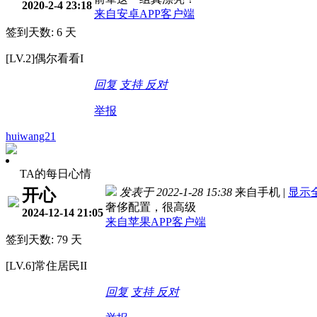
2020-2-4 23:18
来自安卓APP客户端
签到天数: 6 天
[LV.2]偶尔看看I
回复
支持
反对
举报
huiwang21
TA的每日心情
开心
发表于 2022-1-28 15:38
来自手机
|
显示
奢侈配置，很高级
2024-12-14 21:05
来自苹果APP客户端
签到天数: 79 天
[LV.6]常住居民II
回复
支持
反对