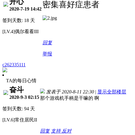
开心
密集喜好症患者
2020-7-19 14:42
签到天数: 18 天
[LV.4]偶尔看看III
回复
举报
c262335111
TA的每日心情
奋斗
发表于 2020-8-11 22:30
|
显示全部楼层
2020-9-3 02:15
那个游戏机手柄是干嘛的 啊
签到天数: 94 天
[LV.6]常住居民II
回复
支持
反对