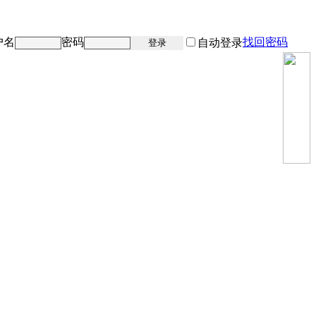
户名
密码
找回密码
注册
自动登录
登录