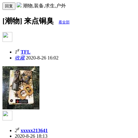
潮物,装备,求生,户外
回复
[潮物] 来点铜臭
看全部
#
1
TFL
收藏
2020-8-26 16:02
#
2
xxxxx213641
2020-8-26 18:13