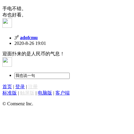
手电不错。
布也好看。
#
3
adofcmu
2020-8-26 19:01
迎面扑来的是人民币的气息！
首页
|
登录
|
注册
标准版
|
触屏版
|
电脑版
|
客户端
© Comsenz Inc.